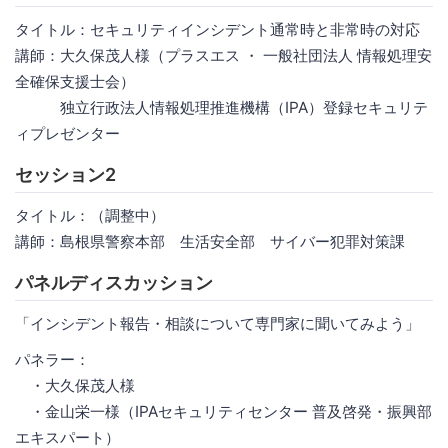
タイトル：セキュリティインシデント通常時と非常時の対応
講師：大久保茂人様（プラスエス ・ 一般社団法人 情報処理安
全確保支援士会）
独立行政法人情報処理推進機構（IPA）登録セキュリテ
ィプレゼンター
セッション2
タイトル：（調整中）
講師：島根県警察本部 生活安全部 サイバー犯罪対策課
パネルディスカッション
「インシデント報告・相談について専門家に聞いてみよう」
パネラー：
・大久保茂人様
・金山栄一様（IPAセキュリティセンター 普及啓発・振興部
エキスパート）